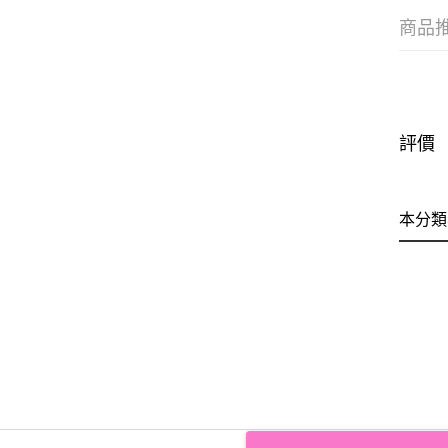
商品
評價
本分類