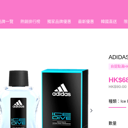
品牌一覽
熱銷排行榜
獨家品牌優惠
最新優惠
韓國直送
限
ADIDA
自提點滿HK
HK$68
HK$90.00
種類：Ice 
數量