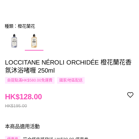
種類：橙花蘭花
LOCCITANE NÉROLI ORCHIDÉE 橙花蘭花香
氛沐浴啫喱 250ml
自提點滿HK$580.00免運費
國家/地區配送
HK$128.00
HK$195.00
本商品適用活動