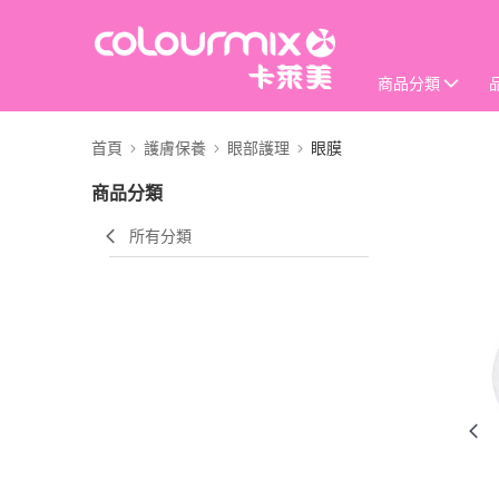
商品分類
首頁
護膚保養
眼部護理
眼膜
商品分類
所有分類