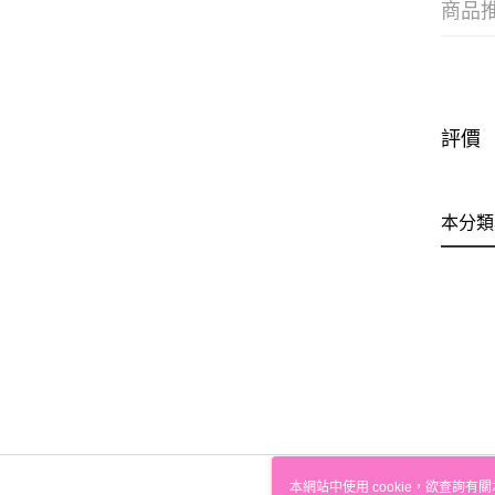
商品
評價
本分類
本網站中使用 cookie，欲查詢有關