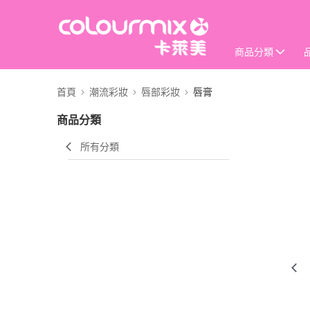
商品分類
首頁
潮流彩妝
唇部彩妝
唇膏
商品分類
所有分類