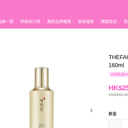
品牌一覽
熱銷排行榜
獨家品牌優惠
最新優惠
韓國直送
限
THEF
160ml
自提點滿HK
HK$25
HK$450.0
數量