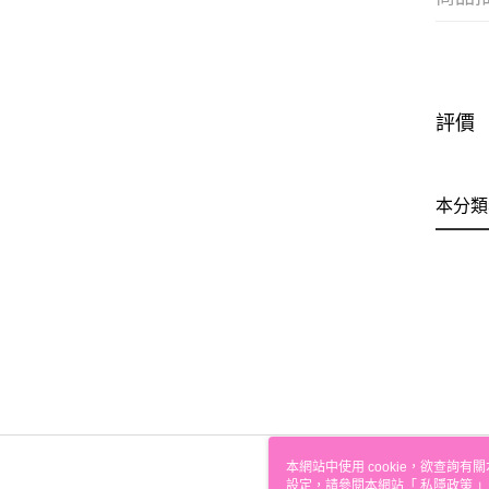
評價
本分類
本網站中使用 cookie，欲查詢有關
設定，請參閱本網站「
私隱政策
」