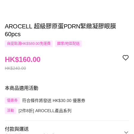
AROCELL 超級膠原蛋PDRN緊緻凝膠眼膜
60pcs
自提點滿HK$580.00免運費
國家/地區配送
HK$160.00
HK$240.00
本商品適用活動
符合條件將發送 HK$30.00 優惠券
優惠券
[2件8折] AROCELL產品系列
活動
付款與運送