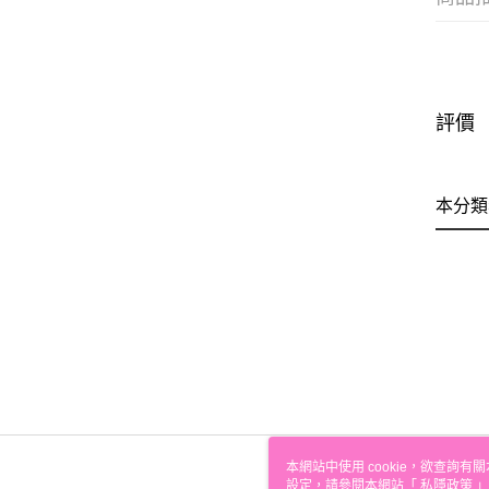
評價
本分類
本網站中使用 cookie，欲查詢有關
設定，請參閱本網站「
私隱政策
」