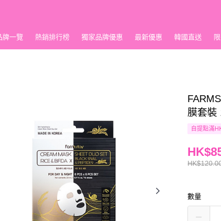
品牌一覽
熱銷排行榜
獨家品牌優惠
最新優惠
韓國直送
限
FARM
膜套裝 1
自提點滿HK
HK$85
HK$120.0
數量