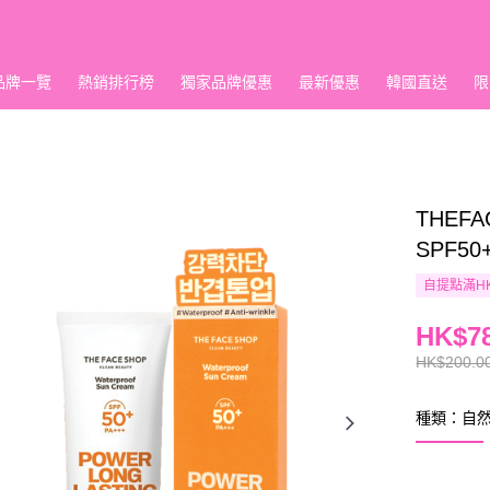
品牌一覽
熱銷排行榜
獨家品牌優惠
最新優惠
韓國直送
限
THEF
SPF50+
自提點滿HK
HK$78
HK$200.0
種類：自