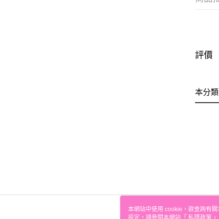
評價
本分類
本網站中使用 cookie，欲查詢有關
設定，請參閱本網站「
私隱政策
」