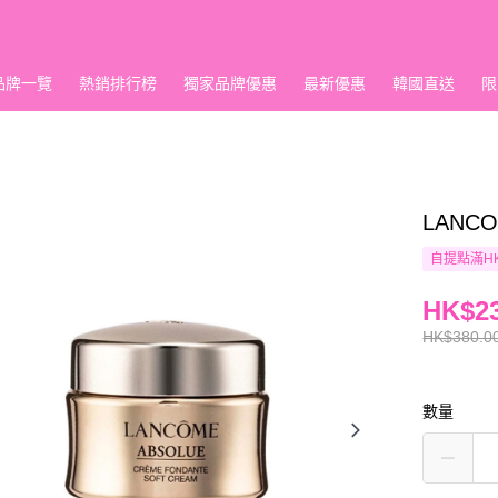
品牌一覽
熱銷排行榜
獨家品牌優惠
最新優惠
韓國直送
限
LANC
自提點滿HK
HK$23
HK$380.0
數量