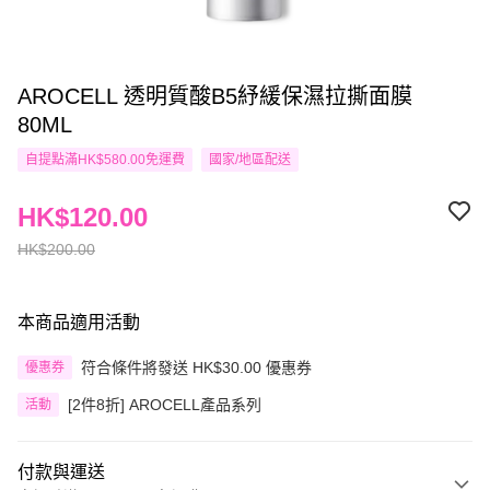
AROCELL 透明質酸B5紓緩保濕拉撕面膜
80ML
自提點滿HK$580.00免運費
國家/地區配送
HK$120.00
HK$200.00
本商品適用活動
符合條件將發送 HK$30.00 優惠券
優惠券
[2件8折] AROCELL產品系列
活動
付款與運送