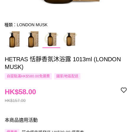
種類：LONDON MUSK
HETRAS 恬靜香氛沐浴露 1013ml (LONDON
MUSK)
自提點滿HK$580.00免運費
國家/地區配送
HK$58.00
HK$157.00
本商品適用活動