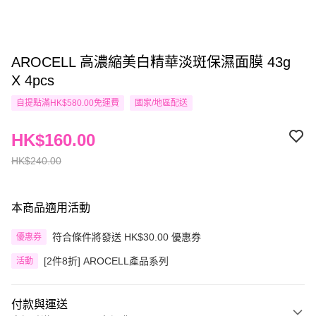
AROCELL 高濃縮美白精華淡斑保濕面膜 43g
X 4pcs
自提點滿HK$580.00免運費
國家/地區配送
HK$160.00
HK$240.00
本商品適用活動
符合條件將發送 HK$30.00 優惠券
優惠券
[2件8折] AROCELL產品系列
活動
付款與運送