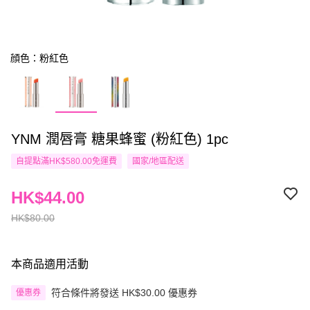
顔色：粉紅色
YNM 潤唇膏 糖果蜂蜜 (粉紅色) 1pc
自提點滿HK$580.00免運費
國家/地區配送
HK$44.00
HK$80.00
本商品適用活動
符合條件將發送 HK$30.00 優惠券
優惠券