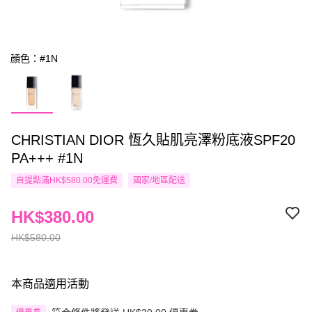
顔色：#1N
CHRISTIAN DIOR 恆久貼肌亮澤粉底液SPF20
PA+++ #1N
自提點滿HK$580.00免運費
國家/地區配送
HK$380.00
HK$580.00
本商品適用活動