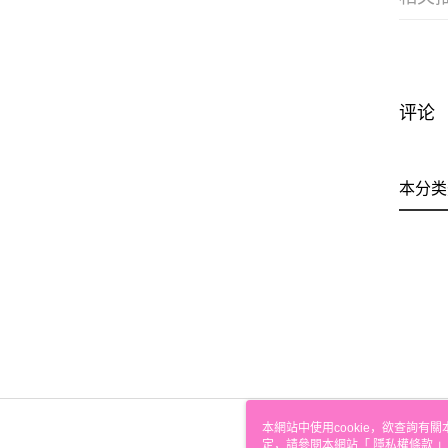
评论
本分类
本網站中使用cookie，欲查詢有關
定，請參閱本網站「
隱私權條款
」