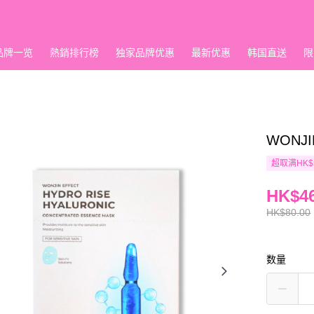
品牌一览
熱銷排行榜
独家品牌优惠
最新优惠
韩国直送
限
WONJ
超取满HK$
HK$46
HK$80.00
数量