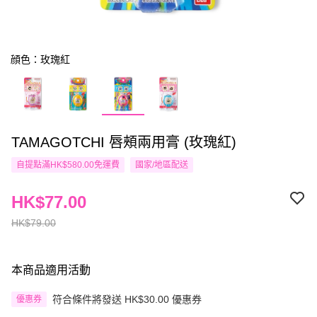
顔色：玫瑰紅
TAMAGOTCHI 唇頰兩用膏 (玫瑰紅)
自提點滿HK$580.00免運費
國家/地區配送
HK$77.00
HK$79.00
本商品適用活動
符合條件將發送 HK$30.00 優惠券
優惠券