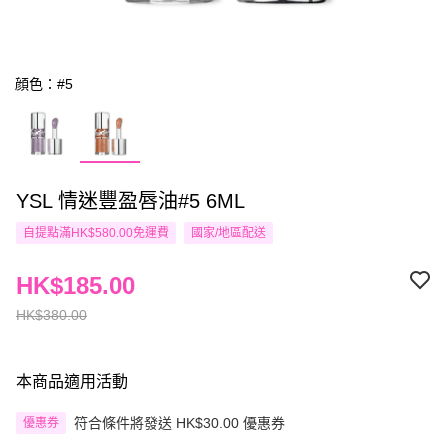
顔色：#5
YSL 情迷豐盈唇油#5 6ML
自提點滿HK$580.00免運費
國家/地區配送
HK$185.00
HK$380.00
本商品適用活動
符合條件將發送 HK$30.00 優惠券
優惠券