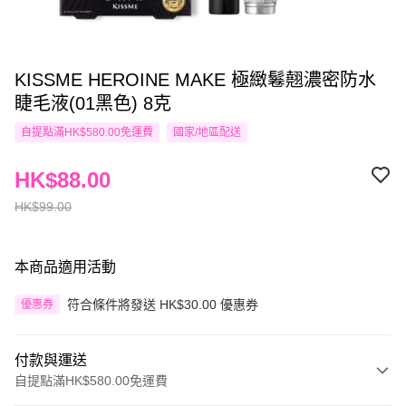
KISSME HEROINE MAKE 極緻鬈翹濃密防水
睫毛液(01黑色) 8克
自提點滿HK$580.00免運費
國家/地區配送
HK$88.00
HK$99.00
本商品適用活動
符合條件將發送 HK$30.00 優惠券
優惠券
付款與運送
自提點滿HK$580.00免運費