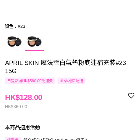
顔色：#23
APRIL SKIN 魔法雪白氣墊粉底連補充裝#23
15G
自提點滿HK$580.00免運費
國家/地區配送
HK$128.00
HK$360.00
本商品適用活動