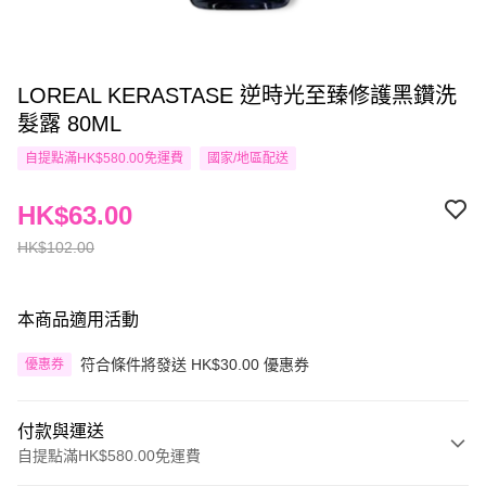
LOREAL KERASTASE 逆時光至臻修護黑鑽洗
髮露 80ML
自提點滿HK$580.00免運費
國家/地區配送
HK$63.00
HK$102.00
本商品適用活動
符合條件將發送 HK$30.00 優惠券
優惠券
付款與運送
自提點滿HK$580.00免運費