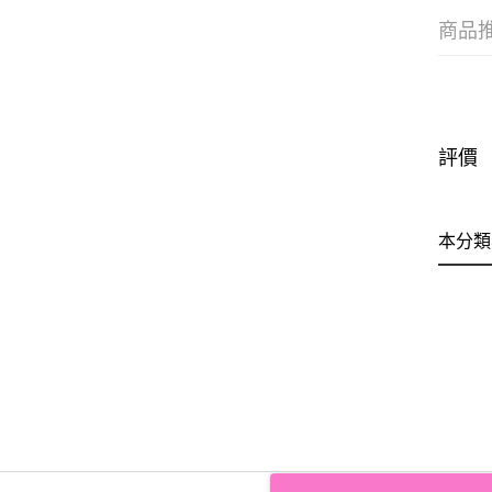
商品
評價
本分類