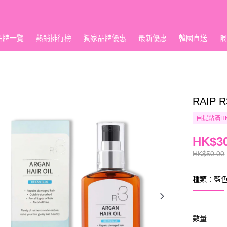
品牌一覽
熱銷排行榜
獨家品牌優惠
最新優惠
韓國直送
限
RAIP
自提點滿HK
HK$30
HK$50.00
種類：藍
數量