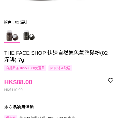
顔色：02 深啡
THE FACE SHOP 快速自然遮色氣墊髮粉(02
深啡) 7g
自提點滿HK$580.00免運費
國家/地區配送
HK$88.00
HK$110.00
本商品適用活動