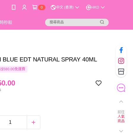
0
中文 (香港)
HKD
時秒殺
 BLUE EDT NATURAL SPRAY 40ML
$580.00免運費
0.00
0
前往
人氣
商品