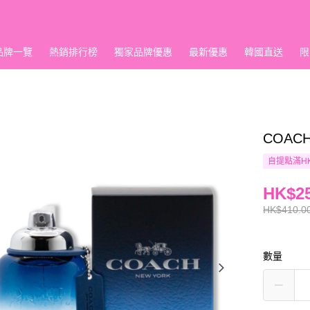
品牌一覽
熱銷排行榜
獨家品牌優惠
最新優惠
韓國直送
限
COACH
自提點滿HK
HK$25
HK$410.0
數量