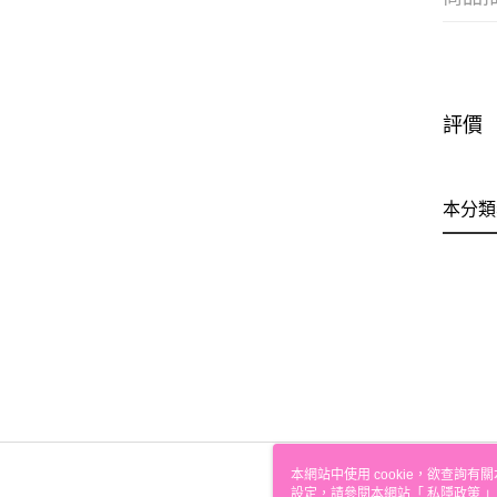
評價
本分類
本網站中使用 cookie，欲查詢有關
設定，請參閱本網站「
私隱政策
」