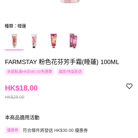
種類：睡蓮
FARMSTAY 粉色花芬芳手霜(睡蓮) 100ML
自提點滿HK$580.00免運費
國家/地區配送
HK$18.00
HK$28.00
本商品適用活動
符合條件將發送 HK$30.00 優惠券
優惠券