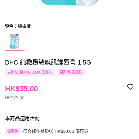
顏色：純橄欖
DHC 純橄欖敏感肌護唇膏 1.5G
自提點滿HK$580.00免運費
國家/地區配送
HK$39.00
HK$75.00
本商品適用活動
符合條件將發送 HK$30.00 優惠券
優惠券