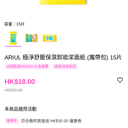
容量：15片
ARIUL 極淨舒壓保濕卸妝潔面紙 (攜帶包) 15片
自提點滿HK$580.00免運費
國家/地區配送
HK$18.00
HK$20.00
本商品適用活動
符合條件將發送 HK$30.00 優惠券
優惠券