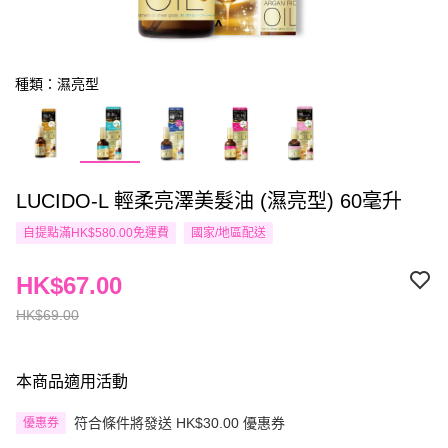
種類：濕亮型
LUCIDO-L 輕柔亮澤美髮油 (濕亮型) 60毫升
自提點滿HK$580.00免運費
國家/地區配送
HK$67.00
HK$69.00
本商品適用活動
符合條件將發送 HK$30.00 優惠券
優惠券