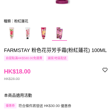
種類：粉紅蓮花
FARMSTAY 粉色花芬芳手霜(粉紅蓮花) 100ML
自提點滿HK$580.00免運費
國家/地區配送
HK$18.00
HK$28.00
本商品適用活動
符合條件將發送 HK$30.00 優惠券
優惠券