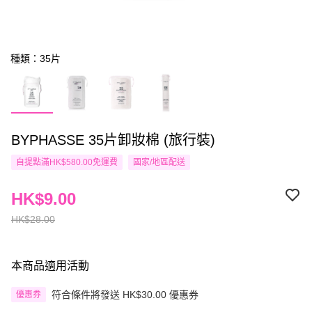
種類：35片
BYPHASSE 35片卸妝棉 (旅行裝)
自提點滿HK$580.00免運費
國家/地區配送
HK$9.00
HK$28.00
本商品適用活動
符合條件將發送 HK$30.00 優惠券
優惠券