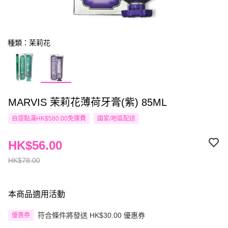
種類：茉莉花
MARVIS 茉莉花薄荷牙膏(紫) 85ML
自提點滿HK$580.00免運費
國家/地區配送
HK$56.00
HK$78.00
本商品適用活動
符合條件將發送 HK$30.00 優惠券
優惠券