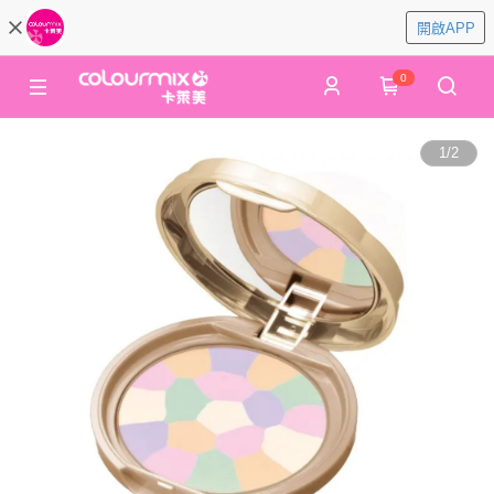
開啟APP
0
1
/
2