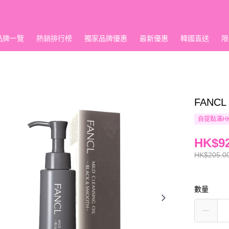
品牌一覽
熱銷排行榜
獨家品牌優惠
最新優惠
韓國直送
限
FANC
自提點滿HK
HK$92
HK$205.0
數量