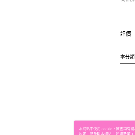
評價
本分類
本網站中使用 cookie，欲查詢有關
設定，請參閱本網站「
私隱政策
」