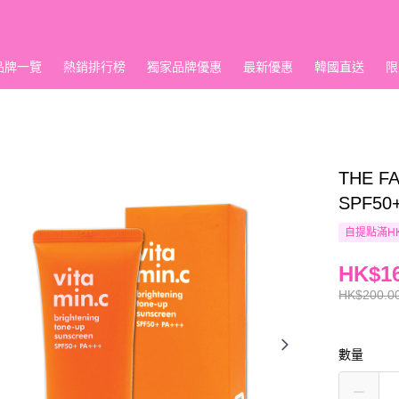
品牌一覽
熱銷排行榜
獨家品牌優惠
最新優惠
韓國直送
限
THE 
SPF50+
自提點滿HK
HK$16
HK$200.0
數量