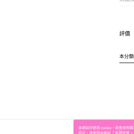
評價
本分類
本網站中使用 cookie，欲查詢有關
設定，請參閱本網站「
私隱政策
」