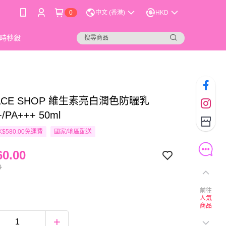
0
中文 (香港)
HKD
時秒殺
FACE SHOP 維生素亮白潤色防曬乳
/PA+++ 50ml
$580.00免運費
國家/地區配送
0.00
0
前往
人氣
商品