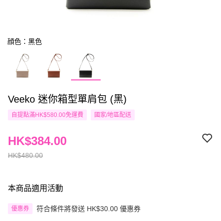
顔色：黑色
Veeko 迷你箱型單肩包 (黑)
自提點滿HK$580.00免運費
國家/地區配送
HK$384.00
HK$480.00
本商品適用活動
符合條件將發送 HK$30.00 優惠券
優惠券