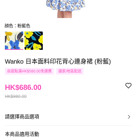
顔色：粉藍色
Wanko 日本面料印花背心連身裙 (粉藍)
自提點滿HK$580.00免運費
國家/地區配送
HK$686.00
HK$980.00
請選擇商品選項
本商品適用活動