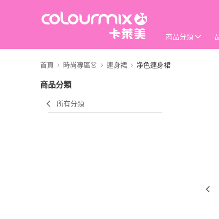
商品分類
首頁
時尚專區👗
連身裙
净色連身裙
商品分類
所有分類