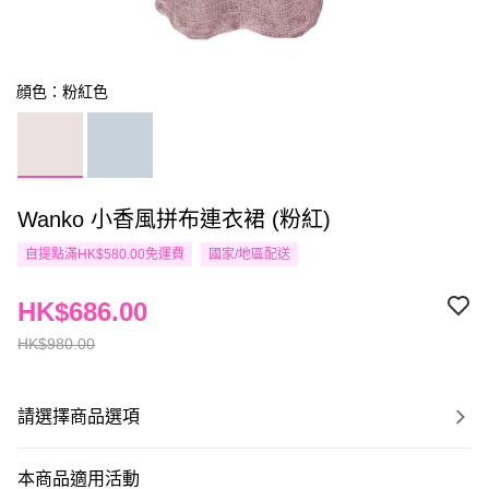
顔色：粉紅色
Wanko 小香風拼布連衣裙 (粉紅)
自提點滿HK$580.00免運費
國家/地區配送
HK$686.00
HK$980.00
請選擇商品選項
本商品適用活動