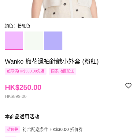
顔色：粉紅色
Wanko 織花邊袖針織小外套 (粉紅)
超取满HK$580.00免运
国家/地区配送
HK$250.00
HK$599.00
本商品适用活动
符合配送条件 HK$30.00 折价券
折价券