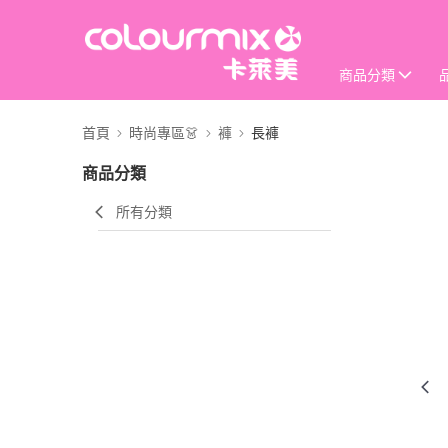
商品分類
首頁
時尚專區👗
褲
長褲
商品分類
所有分類