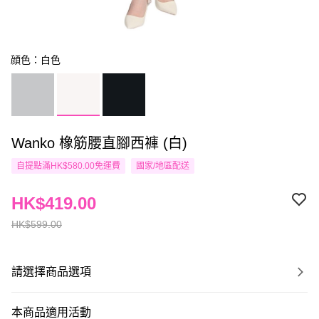
顔色：白色
Wanko 橡筋腰直腳西褲 (白)
自提點滿HK$580.00免運費
國家/地區配送
HK$419.00
HK$599.00
請選擇商品選項
本商品適用活動