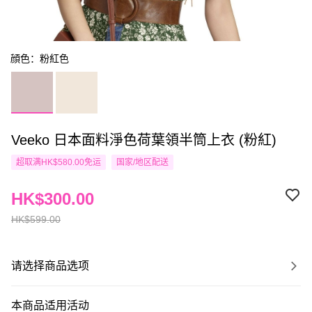
顔色：粉紅色
Veeko 日本面料淨色荷葉領半筒上衣 (粉紅)
超取满HK$580.00免运
国家/地区配送
HK$300.00
HK$599.00
请选择商品选项
本商品适用活动