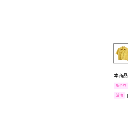
本商品
折价券
活动