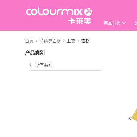
商品分类
首页
時尚專區👗
上衣
恤衫
产品类别
所有类别