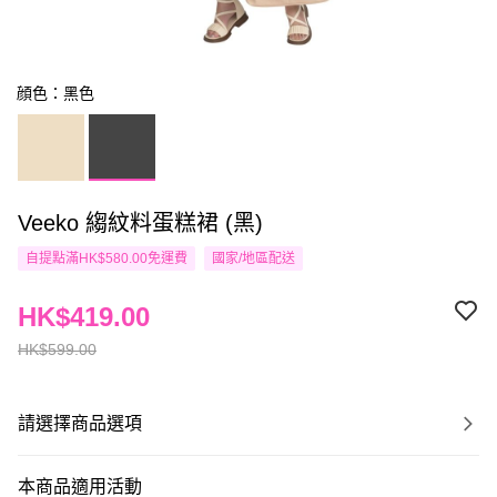
顔色：黑色
Veeko 縐紋料蛋糕裙 (黑)
自提點滿HK$580.00免運費
國家/地區配送
HK$419.00
HK$599.00
請選擇商品選項
本商品適用活動