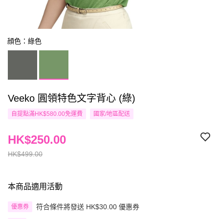
顔色：綠色
Veeko 圓領特色文字背心 (綠)
自提點滿HK$580.00免運費
國家/地區配送
HK$250.00
HK$499.00
本商品適用活動
符合條件將發送 HK$30.00 優惠券
優惠券