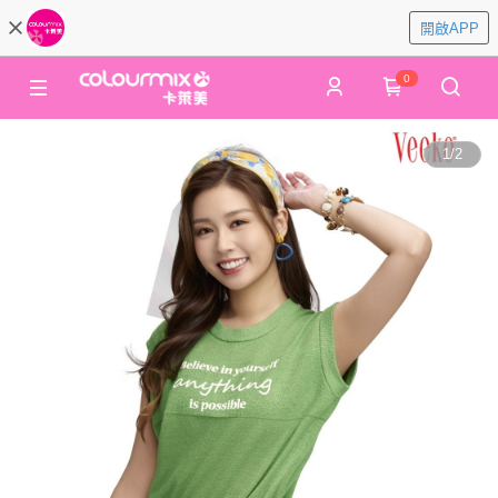
開啟APP
0
1
/
2