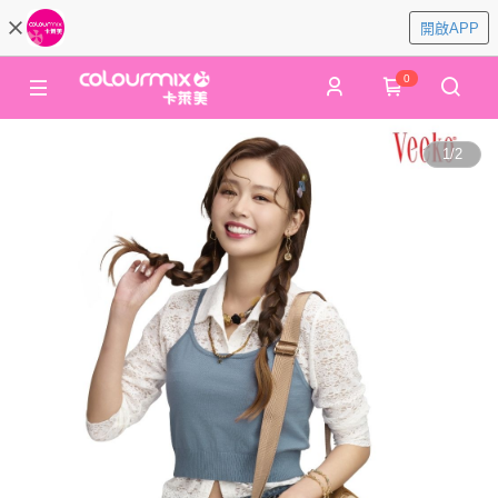
開啟APP
0
1
/
2