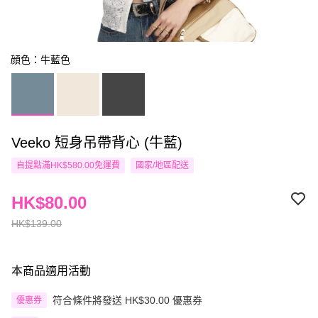
顔色：牛藍色
Veeko 短身吊帶背心 (牛藍)
自提點滿HK$580.00免運費
國家/地區配送
HK$80.00
HK$139.00
本商品適用活動
符合條件將發送 HK$30.00 優惠券
優惠券