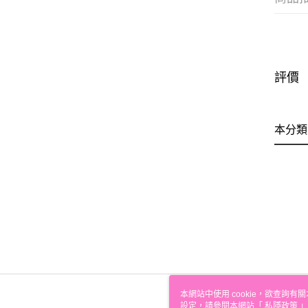
評價
本分類
本網站中使用 cookie，欲查詢有關
設定，請參閱本網站「
私隱政策
」