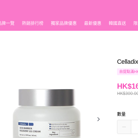
品牌一覽
熱銷排行榜
獨家品牌優惠
最新優惠
韓國直送
限
Cella
自提點滿HK
HK$16
HK$300.0
數量