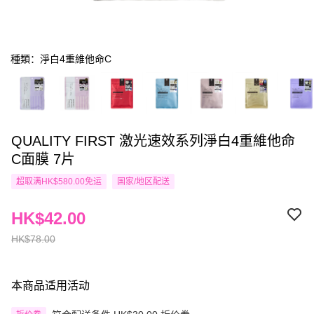
種類：淨白4重維他命C
QUALITY FIRST 激光速效系列淨白4重維他命
C面膜 7片
超取满HK$580.00免运
国家/地区配送
HK$42.00
HK$78.00
本商品适用活动