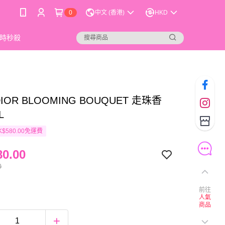
0
中文 (香港)
HKD
時秒殺
DIOR BLOOMING BOUQUET 走珠香
L
$580.00免運費
0.00
0
前往
人氣
商品