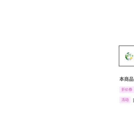
本商品
折价券
活动