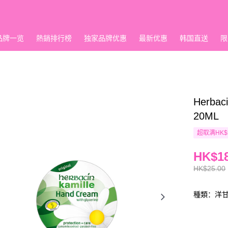
品牌一览
熱銷排行榜
独家品牌优惠
最新优惠
韩国直送
限
Herb
20ML
超取满HK$
HK$18
HK$25.00
種類：洋