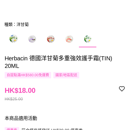
種類：洋甘菊
Herbacin 德國洋甘菊多重強效護手霜(TIN)
20ML
自提點滿HK$580.00免運費
國家/地區配送
HK$18.00
HK$25.00
本商品適用活動